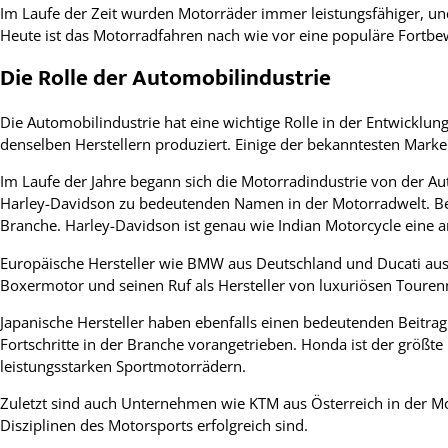
Im Laufe der Zeit wurden Motorräder immer leistungsfähiger, u
Heute ist das Motorradfahren nach wie vor eine populäre Fortbew
Die Rolle der Automobilindustrie
Die Automobilindustrie hat eine wichtige Rolle in der Entwickl
denselben Herstellern produziert. Einige der bekanntesten Mark
Im Laufe der Jahre begann sich die Motorradindustrie von der 
Harley-Davidson zu bedeutenden Namen in der Motorradwelt. Bei
Branche. Harley-Davidson ist genau wie Indian Motorcycle eine
Europäische Hersteller wie BMW aus Deutschland und Ducati aus
Boxermotor und seinen Ruf als Hersteller von luxuriösen Touren
Japanische Hersteller haben ebenfalls einen bedeutenden Beitra
Fortschritte in der Branche vorangetrieben. Honda ist der größte
leistungsstarken Sportmotorrädern.
Zuletzt sind auch Unternehmen wie KTM aus Österreich in der Mot
Disziplinen des Motorsports erfolgreich sind.