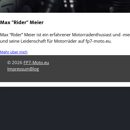
Max "Rider" Meier
Max “Rider” Meier ist ein erfahrener Motorradenthusiast und -mec
und seine Leidenschaft für Motorräder auf fp7-moto.eu.
Mehr über mich
© 2026
FP7-Moto.eu
Impressum
Blog