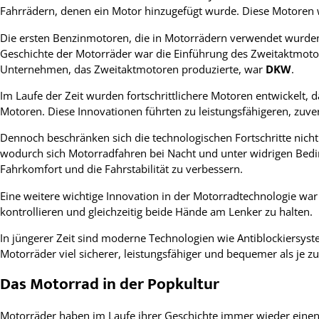
Fahrrädern, denen ein Motor hinzugefügt wurde. Diese Motoren
Die ersten Benzinmotoren, die in Motorrädern verwendet wurden, w
Geschichte der Motorräder war die Einführung des Zweitaktmotors
Unternehmen, das Zweitaktmotoren produzierte, war
DKW
.
Im Laufe der Zeit wurden fortschrittlichere Motoren entwickelt
Motoren. Diese Innovationen führten zu leistungsfähigeren, zuv
Dennoch beschränken sich die technologischen Fortschritte nich
wodurch sich Motorradfahren bei Nacht und unter widrigen Bedi
Fahrkomfort und die Fahrstabilität zu verbessern.
Eine weitere wichtige Innovation in der Motorradtechnologie war
kontrollieren und gleichzeitig beide Hände am Lenker zu halten.
In jüngerer Zeit sind moderne Technologien wie Antiblockiersyst
Motorräder viel sicherer, leistungsfähiger und bequemer als je 
Das Motorrad in der Popkultur
Motorräder haben im Laufe ihrer Geschichte immer wieder einen g