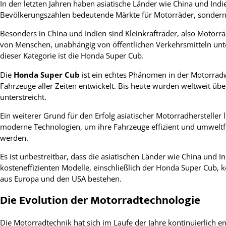
In den letzten Jahren haben asiatische Länder wie China und Ind
Bevölkerungszahlen bedeutende Märkte für Motorräder, sondern a
Besonders in China und Indien sind Kleinkrafträder, also Motorr
von Menschen, unabhängig von öffentlichen Verkehrsmitteln unte
dieser Kategorie ist die Honda Super Cub.
Die
Honda Super Cub
ist ein echtes Phänomen in der Motorradw
Fahrzeuge aller Zeiten entwickelt. Bis heute wurden weltweit üb
unterstreicht.
Ein weiterer Grund für den Erfolg asiatischer Motorradhersteller 
moderne Technologien, um ihre Fahrzeuge effizient und umweltfr
werden.
Es ist unbestreitbar, dass die asiatischen Länder wie China und
kosteneffizienten Modelle, einschließlich der Honda Super Cub,
aus Europa und den USA bestehen.
Die Evolution der Motorradtechnologie
Die Motorradtechnik hat sich im Laufe der Jahre kontinuierlich e