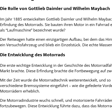
Die Rolle von Gottlieb Daimler und Wilhelm Maybach
Im Jahr 1885 entwickelten Gottlieb Daimler und Wilhelm Maybach
Erfindung des Motorrads. Sie bauten ihren Motor in ein Fahrrad 
als “Laufmaschine” bezeichnet wurde?
Der Reitwagen hatte einen einzigartigen Aufbau, bei dem das 
ein Versuchsfahrzeug und blieb ein Einzelstück. Die echte Mass
Die Entwicklung des Motorrads
Die erste wichtige Entwicklung in der Geschichte des Motorradfa
Markt brachte. Diese Erfindung brachte die Fortbewegung auf zw
Mit der Zeit wurde die Motorradtechnik weiterentwickelt, und s
verschiedene Bremssysteme eingeführt – wie die gefederte Vord
Motorrädern erheblich.
Die Motorradindustrie wuchs schnell, und motorisierte Fahrräde
fortzubewegen. Diese Entwicklung führte dazu, dass das Motorrad