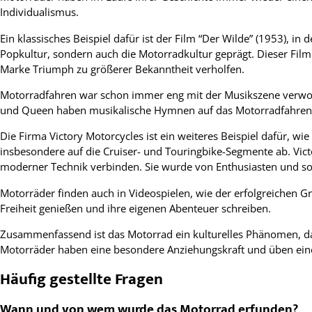
Individualismus.
Ein klassisches Beispiel dafür ist der Film “Der Wilde” (1953), i
Popkultur, sondern auch die Motorradkultur geprägt. Dieser Film g
Marke Triumph zu größerer Bekanntheit verholfen.
Motorradfahren war schon immer eng mit der Musikszene verwobe
und Queen haben musikalische Hymnen auf das Motorradfahren un
Die Firma Victory Motorcycles ist ein weiteres Beispiel dafür, 
insbesondere auf die Cruiser- und Touringbike-Segmente ab. Victo
moderner Technik verbinden. Sie wurde von Enthusiasten und sog
Motorräder finden auch in Videospielen, wie der erfolgreichen Gra
Freiheit genießen und ihre eigenen Abenteuer schreiben.
Zusammenfassend ist das Motorrad ein kulturelles Phänomen, das
Motorräder haben eine besondere Anziehungskraft und üben eine 
Häufig gestellte Fragen
Wann und von wem wurde das Motorrad erfunden?