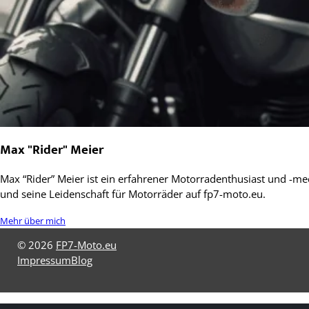
Max "Rider" Meier
Max “Rider” Meier ist ein erfahrener Motorradenthusiast und -mec
und seine Leidenschaft für Motorräder auf fp7-moto.eu.
Mehr über mich
© 2026
FP7-Moto.eu
Impressum
Blog