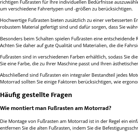
richtigen Fußrasten für Ihre individuellen Bedürfnisse auszuwähl
um verschiedene Fahrertypen und -größen zu berücksichtigen.
Hochwertige Fußrasten bieten zusätzlich zu einer verbesserten 
robustem Material gefertigt sind und dafür sorgen, dass Sie währ
Besonders beim Schalten spielen Fußrasten eine entscheidende Rol
Achten Sie daher auf gute Qualität und Materialien, die die Fahrs
Fußrasten sind in verschiedenen Farben erhältlich, sodass Sie di
Sie eine Farbe, die zu Ihrer Maschine passt und Ihren ästhetische
Abschließend sind Fußrasten ein integraler Bestandteil jedes Mot
Motorrad sollten Sie einige Faktoren berücksichtigen, wie ergon
Häufig gestellte Fragen
Wie montiert man Fußrasten am Motorrad?
Die Montage von Fußrasten am Motorrad ist in der Regel ein einfa
entfernen Sie die alten Fußrasten, indem Sie die Befestigungssc