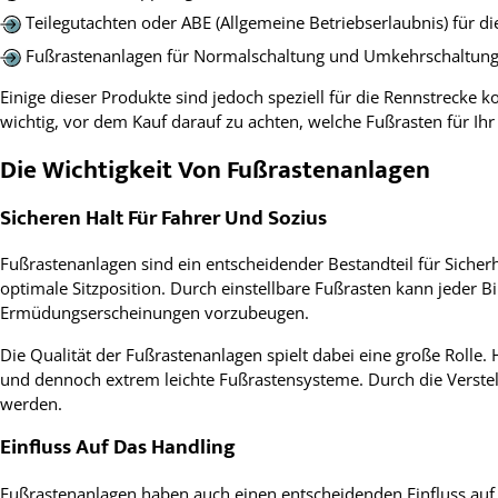
Teilegutachten oder ABE (Allgemeine Betriebserlaubnis) für d
Fußrastenanlagen für Normalschaltung und Umkehrschaltun
Einige dieser Produkte sind jedoch speziell für die Rennstrecke
wichtig, vor dem Kauf darauf zu achten, welche Fußrasten für Ih
Die Wichtigkeit Von Fußrastenanlagen
Sicheren Halt Für Fahrer Und Sozius
Fußrastenanlagen sind ein entscheidender Bestandteil für Siche
optimale Sitzposition. Durch einstellbare Fußrasten kann jeder B
Ermüdungserscheinungen vorzubeugen.
Die Qualität der Fußrastenanlagen spielt dabei eine große Rolle
und dennoch extrem leichte Fußrastensysteme. Durch die Verstel
werden.
Einfluss Auf Das Handling
Fußrastenanlagen haben auch einen entscheidenden Einfluss auf 