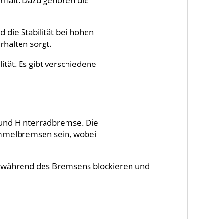
erhält. Dazu gehören die
die Stabilität bei hohen
rhalten sorgt.
tät. Es gibt verschiedene
 und Hinterradbremse. Die
mmelbremsen sein, wobei
er während des Bremsens blockieren und