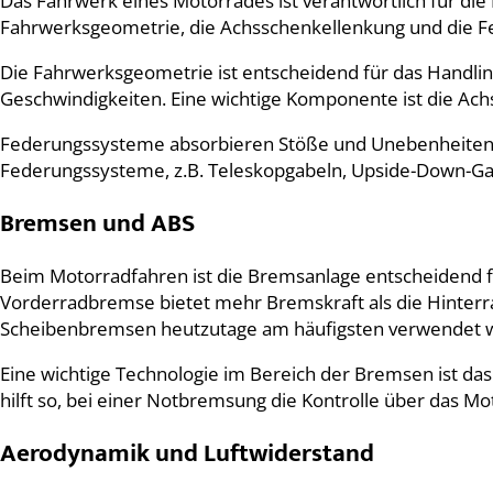
Das Fahrwerk eines Motorrades ist verantwortlich für die
Fahrwerksgeometrie, die Achsschenkellenkung und die F
Die Fahrwerksgeometrie ist entscheidend für das Handling
Geschwindigkeiten. Eine wichtige Komponente ist die Achs
Federungssysteme absorbieren Stöße und Unebenheiten au
Federungssysteme, z.B. Teleskopgabeln, Upside-Down-G
Bremsen und ABS
Beim Motorradfahren ist die Bremsanlage entscheidend fü
Vorderradbremse bietet mehr Bremskraft als die Hint
Scheibenbremsen heutzutage am häufigsten verwendet 
Eine wichtige Technologie im Bereich der Bremsen ist da
hilft so, bei einer Notbremsung die Kontrolle über das Mo
Aerodynamik und Luftwiderstand