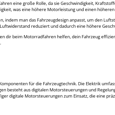
ren eine große Rolle, da sie Geschwindigkeit, Kraftstof
gkeit, was eine höhere Motorleistung und einen höheren K
en, indem man das Fahrzeugdesign anpasst, um den Luft
en Luftwiderstand reduziert und dadurch eine höhere Gesch
n dir beim Motorradfahren helfen, dein Fahrzeug effizien
.
e Komponenten für die Fahrzeugtechnik. Die Elektrik umfas
gen besteht aus digitalen Motorsteuerungen und Regelung
r digitale Motorsteuerungen zum Einsatz, die eine präz