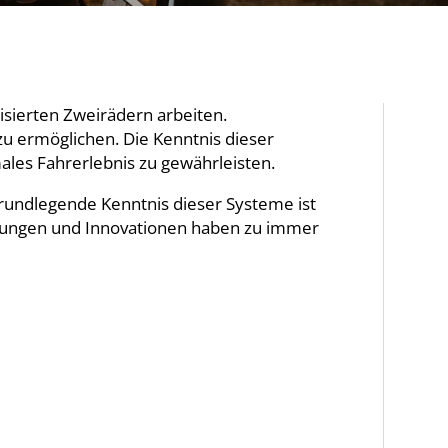
isierten Zweirädern arbeiten.
u ermöglichen. Die Kenntnis dieser
ales Fahrerlebnis zu gewährleisten.
undlegende Kenntnis dieser Systeme ist
cklungen und Innovationen haben zu immer