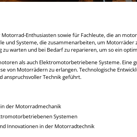
 Motorrad-Enthusiasten sowie für Fachleute, die an motor
ile und Systeme, die zusammenarbeiten, um Motorräder z
g zu warten und bei Bedarf zu reparieren, um so ein optim
toren als auch Elektromotorbetriebene Systeme. Eine gr
weise von Motorrädern zu erlangen. Technologische Entwi
anspruchsvoller Technik geführt.
 in der Motorradmechanik
ktromotorbetriebenen Systemen
d Innovationen in der Motorradtechnik