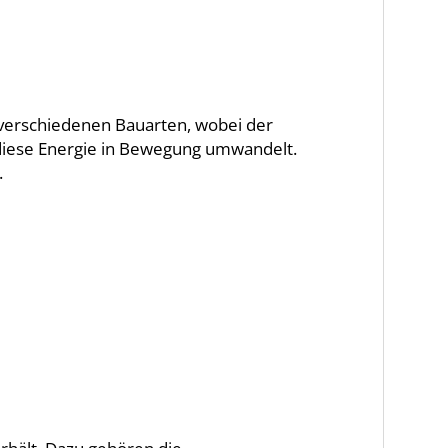
n verschiedenen Bauarten, wobei der
 diese Energie in Bewegung umwandelt.
.