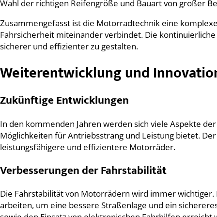
Wahl der richtigen Reifengröße und Bauart von großer Be
Zusammengefasst ist die Motorradtechnik eine komplexe u
Fahrsicherheit miteinander verbindet. Die kontinuierlic
sicherer und effizienter zu gestalten.
Weiterentwicklung und Innovatio
Zukünftige Entwicklungen
In den kommenden Jahren werden sich viele Aspekte der M
Möglichkeiten für Antriebsstrang und Leistung bietet. D
leistungsfähigere und effizientere Motorräder.
Verbesserungen der Fahrstabilität
Die Fahrstabilität von Motorrädern wird immer wichtiger
arbeiten, um eine bessere Straßenlage und ein sicherer
sowie den Einsatz von elektronischen Fahrhilfen erreicht