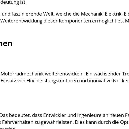
deutung ist.
nd faszinierende Welt, welche die Mechanik, Elektrik, El
he Weiterentwicklung dieser Komponenten ermöglicht es, M
nen
otorradmechanik weiterentwickeln. Ein wachsender Trend 
er Einsatz von Hochleistungsmotoren und innovative Nock
. Das bedeutet, dass Entwickler und Ingenieure an neuen
es Fahrverhalten zu gewährleisten. Dies kann durch die 
 werden.