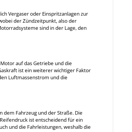
ich Vergaser oder Einspritzanlagen zur
wobei der Zündzeitpunkt, also der
Motorradsysteme sind in der Lage, den
 Motor auf das Getriebe und die
kraft ist ein weiterer wichtiger Faktor
m den Luftmassenstrom und die
hen dem Fahrzeug und der Straße. Die
 Reifendruck ist entscheidend für ein
auch und die Fahrleistungen, weshalb die