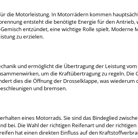
für die Motorleistung. In Motorrädern kommen hauptsächl
brennung entsteht die benötigte Energie für den Antrieb, 
-Gemisch entzündet, eine wichtige Rolle spielt. Moderne 
stung zu erzielen.
echanik und ermöglicht die Übertragung der Leistung vom
usammenwirken, um die Kraftübertragung zu regeln. Die Gas
rändert dies die Öffnung der Drosselklappe, was wiederu
d beschleunigen und bremsen.
rverhalten eines Motorrads. Sie sind das Bindeglied zwisc
nd bei. Die Wahl der richtigen Reifenart und der richtigen
eifen hat einen direkten Einfluss auf den Kraftstoffverbr