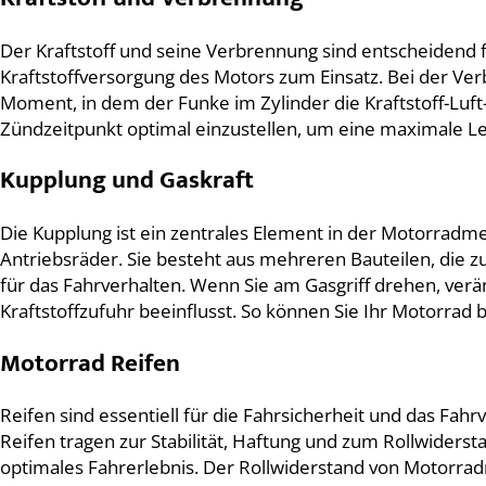
Der Kraftstoff und seine Verbrennung sind entscheidend 
Kraftstoffversorgung des Motors zum Einsatz. Bei der Ver
Moment, in dem der Funke im Zylinder die Kraftstoff-Luft
Zündzeitpunkt optimal einzustellen, um eine maximale Lei
Kupplung und Gaskraft
Die Kupplung ist ein zentrales Element in der Motorradm
Antriebsräder. Sie besteht aus mehreren Bauteilen, die z
für das Fahrverhalten. Wenn Sie am Gasgriff drehen, ve
Kraftstoffzufuhr beeinflusst. So können Sie Ihr Motorra
Motorrad Reifen
Reifen sind essentiell für die Fahrsicherheit und das Fah
Reifen tragen zur Stabilität, Haftung und zum Rollwidersta
optimales Fahrerlebnis. Der Rollwiderstand von Motorradr