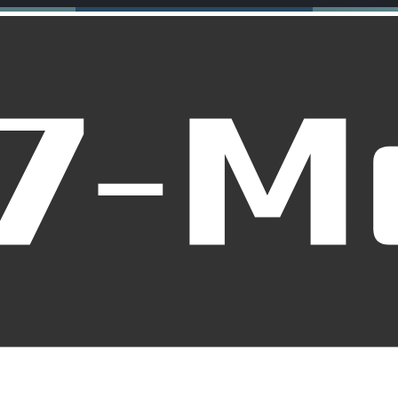
rradmechanik: Ein Leitfa