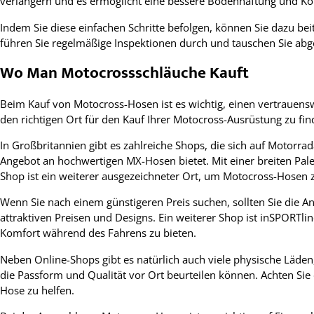
verlängern und es ermöglicht eine bessere Bodenhaftung und Kon
Indem Sie diese einfachen Schritte befolgen, können Sie dazu beit
führen Sie regelmäßige Inspektionen durch und tauschen Sie abge
Wo Man Motocrossschläuche Kauft
Beim Kauf von Motocross-Hosen ist es wichtig, einen vertrauensw
den richtigen Ort für den Kauf Ihrer Motocross-Ausrüstung zu fin
In Großbritannien gibt es zahlreiche Shops, die sich auf Motorra
Angebot an hochwertigen MX-Hosen bietet. Mit einer breiten Palet
Shop ist ein weiterer ausgezeichneter Ort, um Motocross-Hosen 
Wenn Sie nach einem günstigeren Preis suchen, sollten Sie die A
attraktiven Preisen und Designs. Ein weiterer Shop ist inSPORT
Komfort während des Fahrens zu bieten.
Neben Online-Shops gibt es natürlich auch viele physische Läden
die Passform und Qualität vor Ort beurteilen können. Achten Si
Hose zu helfen.