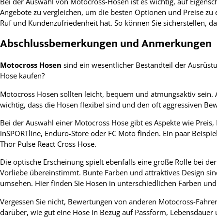
Bei der Auswahl von Motocross-Hosen ist es wichtig, auf Eigensc
Angebote zu vergleichen, um die besten Optionen und Preise zu e
Ruf und Kundenzufriedenheit hat. So können Sie sicherstellen, 
Abschlussbemerkungen und Anmerkungen
Motocross Hosen
sind ein wesentlicher Bestandteil der Ausrüstu
Hose kaufen?
Motocross Hosen sollten leicht, bequem und atmungsaktiv sein. Ac
wichtig, dass die Hosen flexibel sind und den oft aggressiven 
Bei der Auswahl einer Motocross Hose gibt es Aspekte wie Preis,
inSPORTline, Enduro-Store oder FC Moto finden. Ein paar Beispi
Thor Pulse React Cross Hose.
Die optische Erscheinung spielt ebenfalls eine große Rolle bei d
Vorliebe übereinstimmt. Bunte Farben und attraktives Design si
umsehen. Hier finden Sie Hosen in unterschiedlichen Farben un
Vergessen Sie nicht, Bewertungen von anderen Motocross-Fahrern
darüber, wie gut eine Hose in Bezug auf Passform, Lebensdauer un