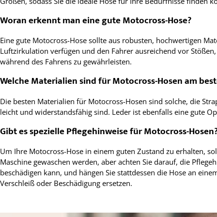
Größen, sodass Sie die ideale Hose für Ihre Bedürfnisse finden k
Woran erkennt man eine gute Motocross-Hose?
Eine gute Motocross-Hose sollte aus robusten, hochwertigen Materi
Luftzirkulation verfügen und den Fahrer ausreichend vor Stößen,
während des Fahrens zu gewährleisten.
Welche Materialien sind für Motocross-Hosen am bes
Die besten Materialien für Motocross-Hosen sind solche, die Stra
leicht und widerstandsfähig sind. Leder ist ebenfalls eine gute 
Gibt es spezielle Pflegehinweise für Motocross-Hosen
Um Ihre Motocross-Hose in einem guten Zustand zu erhalten, sol
Maschine gewaschen werden, aber achten Sie darauf, die Pflegeh
beschädigen kann, und hängen Sie stattdessen die Hose an einem 
Verschleiß oder Beschädigung ersetzen.