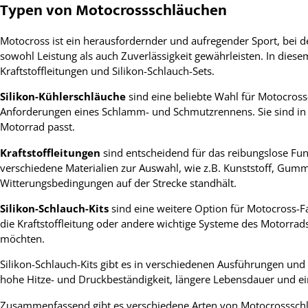
Typen von Motocrossschläuchen
Motocross ist ein herausfordernder und aufregender Sport, bei 
sowohl Leistung als auch Zuverlässigkeit gewährleisten. In dies
Kraftstoffleitungen und Silikon-Schlauch-Sets.
Silikon-Kühlerschläuche
sind eine beliebte Wahl für Motocross
Anforderungen eines Schlamm- und Schmutzrennens. Sie sind in v
Motorrad passt.
Kraftstoffleitungen
sind entscheidend für das reibungslose Funk
verschiedene Materialien zur Auswahl, wie z.B. Kunststoff, Gummi
Witterungsbedingungen auf der Strecke standhält.
Silikon-Schlauch-Kits
sind eine weitere Option für Motocross-Fa
die Kraftstoffleitung oder andere wichtige Systeme des Motorrads
möchten.
Silikon-Schlauch-Kits gibt es in verschiedenen Ausführungen und 
hohe Hitze- und Druckbeständigkeit, längere Lebensdauer und ei
Zusammenfassend gibt es verschiedene Arten von Motocrossschläu