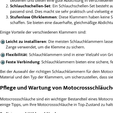
bedienen und bieten eine gute Abdichtung in verschieden
Schlauchschellen-Set
: Ein Schlauchschellen-Set besteh
passend sind. Dies macht sie sehr praktisch und vielseitig e
Stufenlose Ohrklemmen
: Diese Klammern haben keine Sc
schaffen. Sie bieten eine dauerhafte, gleichmäßige Abdichtu
Einige Vorteile der verschiedenen Klammern sind:
Leicht zu installieren
: Die meisten Schlauchklammern lasse
Zange verwendet, um die Klemme zu sichern.
Flexibilität
: Schlauchklammern sind in einer Vielzahl von Gr
Feste Verbindung
: Schlauchklammern bieten eine sichere, fe
Bei der Auswahl der richtigen Schlauchklammern für dein Motocro
Material und den Typ der Klammern, um sicherzustellen, dass sie
Pflege und Wartung von Motocrossschläuch
Motocrossschläuche sind ein wichtiger Bestandteil eines Motocros
einige Tipps, um Ihre Motocrossschläuche in Top-Zustand zu halt