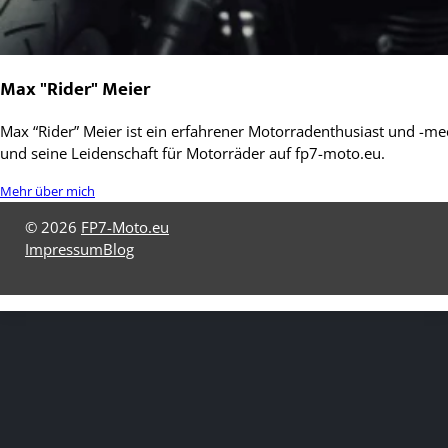
Max "Rider" Meier
Max “Rider” Meier ist ein erfahrener Motorradenthusiast und -mec
und seine Leidenschaft für Motorräder auf fp7-moto.eu.
Mehr über mich
© 2026
FP7-Moto.eu
Impressum
Blog