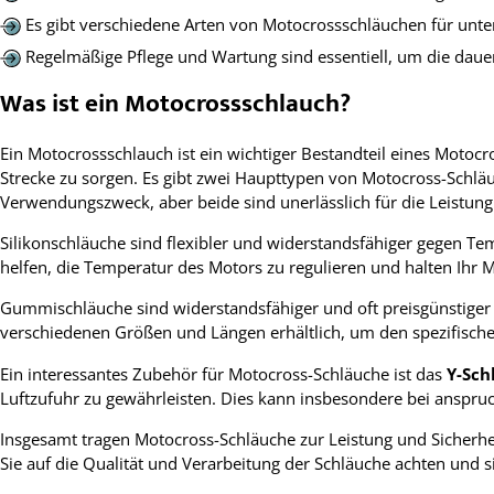
Es gibt verschiedene Arten von Motocrossschläuchen für unt
Regelmäßige Pflege und Wartung sind essentiell, um die dauer
Was ist ein Motocrossschlauch?
Ein Motocrossschlauch ist ein wichtiger Bestandteil eines Motocr
Strecke zu sorgen. Es gibt zwei Haupttypen von Motocross-Schl
Verwendungszweck, aber beide sind unerlässlich für die Leistung
Silikonschläuche sind flexibler und widerstandsfähiger gegen 
helfen, die Temperatur des Motors zu regulieren und halten Ihr 
Gummischläuche sind widerstandsfähiger und oft preisgünstiger 
verschiedenen Größen und Längen erhältlich, um den spezifisch
Ein interessantes Zubehör für Motocross-Schläuche ist das
Y-Sch
Luftzufuhr zu gewährleisten. Dies kann insbesondere bei anspruch
Insgesamt tragen Motocross-Schläuche zur Leistung und Sicherheit
Sie auf die Qualität und Verarbeitung der Schläuche achten und s