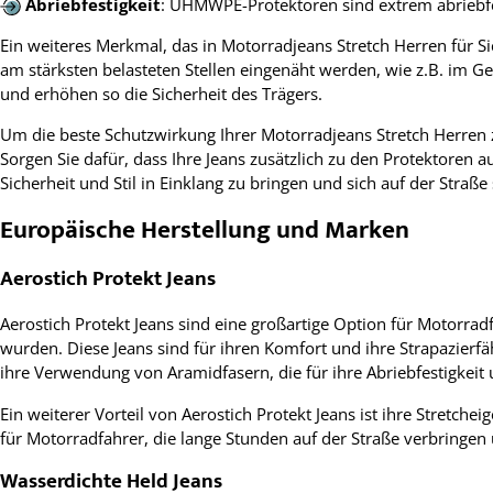
Abriebfestigkeit
: UHMWPE-Protektoren sind extrem abriebfe
Ein weiteres Merkmal, das in Motorradjeans Stretch Herren für Si
am stärksten belasteten Stellen eingenäht werden, wie z.B. im G
und erhöhen so die Sicherheit des Trägers.
Um die beste Schutzwirkung Ihrer Motorradjeans Stretch Herren zu 
Sorgen Sie dafür, dass Ihre Jeans zusätzlich zu den Protektoren a
Sicherheit und Stil in Einklang zu bringen und sich auf der Straß
Europäische Herstellung und Marken
Aerostich Protekt Jeans
Aerostich Protekt Jeans sind eine großartige Option für Motorradf
wurden. Diese Jeans sind für ihren Komfort und ihre Strapazierf
ihre Verwendung von Aramidfasern, die für ihre Abriebfestigkeit 
Ein weiterer Vorteil von Aerostich Protekt Jeans ist ihre Stretch
für Motorradfahrer, die lange Stunden auf der Straße verbringen
Wasserdichte Held Jeans