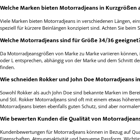
Welche Marken bieten Motorradjeans in Kurzgrößen 
Viele Marken bieten Motorradjeans in verschiedenen Längen, eins
speziell für kürzere Beinlängen konzipiert sind. Achten Sie bei
Welche Motorradjeans sind für Größe 34/36 geeignet
Da Motorradjeansgrößen von Marke zu Marke variieren können, ist
oder L entsprechen, abhängig von der Marke und dem Schnitt de
finden.
Wie schneiden Rokker und John Doe Motorradjeans im
Sowohl Rokker als auch John Doe sind bekannte Marken im Berei
und Stil. Rokker Motorradjeans sind oft mit einem etwas höheren 
Motorradjeans bieten ebenfalls guten Schutz, sind aber normaler
Wie bewerten Kunden die Qualität von Motorradjean
Kundenbewertungen für Motorradjeans können in Bezug auf Quali
Eigenschaften, Atmungsaktivität und bequeme Passform. Wichtig 