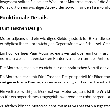
Insgesamt sollten Sie bei der Wahl Ihrer Motorradjeans auf die A
Konstruktion ein wichtiger Aspekt, der sowohl für den Fahrkomfor
Funktionale Details
Fünf Taschen Design
Motorradjeans sind ein wichtiges Kleidungsstück für Biker, die so
ermöglicht Ihnen, Ihre wichtigen Gegenstände wie Schlüssel, Ge
Ein hochwertiges Paar Motorradjeans verfügt über ein Fünf-Tasc
normalerweise mit verstärkten Nähten versehen, um den Anford
Die Motorradjeans bieten nicht nur den praktischen Vorteil der 
Da Motorradjeans mit Fünf-Taschen-Design speziell für Biker ent
reitgerechtem Denim
, das einerseits aufgrund seiner Dehnbar
Ein weiteres wichtiges Merkmal von Motorradjeans ist ihre
Wicki
so für ein angenehmes Tragegefühl während der Fahrt sorgen. Di
Zusätzlich können Motorradjeans mit
Mesh-Einsätzen
ausgestatt