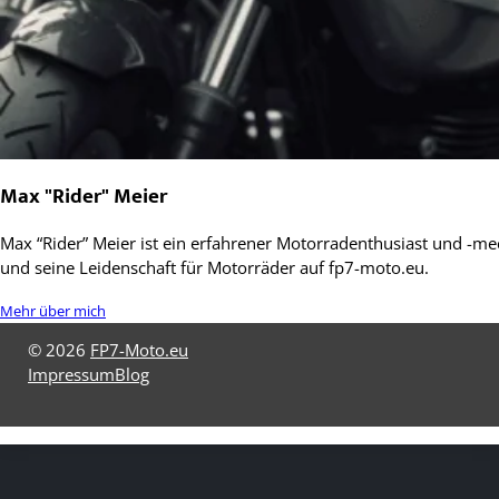
Max "Rider" Meier
Max “Rider” Meier ist ein erfahrener Motorradenthusiast und -mec
und seine Leidenschaft für Motorräder auf fp7-moto.eu.
Mehr über mich
© 2026
FP7-Moto.eu
Impressum
Blog