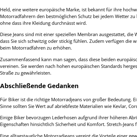
Held, eine weitere europäische Marke, ist bekannt für ihre hochw
Motorradfahrern den bestmöglichen Schutz bei jedem Wetter zu bi
ohne dass ihre Kleidung durchnässt wird.
Diese Jeans sind mit einer speziellen Membran ausgestattet, die W
dass Sie sich schwitzig oder stickig fühlen. Zudem verfügen die w
beim Motorradfahren zu erhöhen.
Zusammenfassend kann man sagen, dass diese beiden europäische
vereinen. Sie werden nach hohen europäischen Standards hergest
Straße zu gewährleisten.
Abschließende Gedanken
Für Biker ist die richtige Motorradjeans von großer Bedeutung. E
Sinne sollten Sie Wert auf abriebfeste Materialien wie Kevlar, C
Einige Biker bevorzugen Lederhosen aufgrund ihrer höheren Abrie
Eigenschaften hinsichtlich Sicherheit und Komfort. Stretch-Jean
Eine alltagstaugliche Motorradjeans vereint die Vorteile einer ge