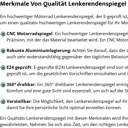
Merkmale Von Qualität Lenkerendenspiegel
Ein hochwertiger Motorrad Lenkerendenspiegel, der E-geprüft ist, 
um einen qualitativ hochwertigen Lenkerendenspiegel für Ihr Mot
CNC Motorradspiegel
: Ein hochwertiger Lenkerendenspiegel 
Präzision, mit der das Material bearbeitet wird. Ein CNC Moto
Robuste Aluminiumlegierung
: Achten Sie darauf, dass der
auch sehr widerstandsfähig gegenüber den täglichen Belastung
E24 geprüft
: E-geprüfte (E24) Lenkerendenspiegel sind von o
geprüft ist, um die gesetzlichen Vorschriften einzuhalten und i
360° drehbar
: Ein 360° drehbarer Lenkerendenspiegel ermög
Komfort und eine gute Sicht sind essenziell, um sich auf der S
Verstellbar
: Die Möglichkeit, den Lenkerendenspiegel auf Ihr
damit Sie Ihre persönliche Sicht optimal einstellen können.
Ein Qualitäts-Lenkerendenspiegel mit diesen Merkmalen wird Ihne
gewährleisten. Nehmen Sie sich also Zeit, um den richtigen Len