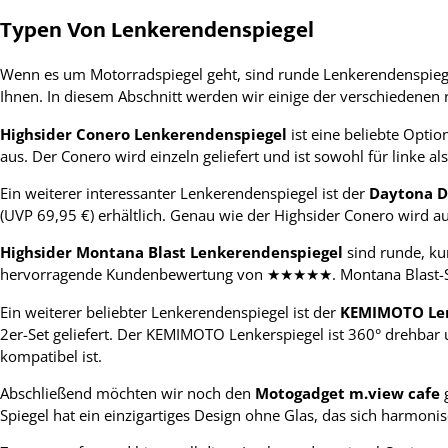
Typen Von Lenkerendenspiegel
Wenn es um Motorradspiegel geht, sind runde Lenkerendenspiegel 
Ihnen. In diesem Abschnitt werden wir einige der verschiedenen 
Highsider Conero Lenkerendenspiegel
ist eine beliebte Option
aus. Der Conero wird einzeln geliefert und ist sowohl für linke a
Ein weiterer interessanter Lenkerendenspiegel ist der
Daytona 
(UVP 69,95 €) erhältlich. Genau wie der Highsider Conero wird au
Highsider Montana Blast Lenkerendenspiegel
sind runde, kur
hervorragende Kundenbewertung von ★★★★★. Montana Blast-Spieg
Ein weiterer beliebter Lenkerendenspiegel ist der
KEMIMOTO Len
2er-Set geliefert. Der KEMIMOTO Lenkerspiegel ist 360° drehbar
kompatibel ist.
Abschließend möchten wir noch den
Motogadget m.view cafe
g
Spiegel hat ein einzigartiges Design ohne Glas, das sich harmoni