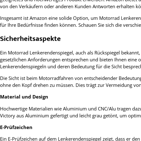
von den Verkäufern oder anderen Kunden Antworten erhalten k
Insgesamt ist Amazon eine solide Option, um Motorrad Lenkerende
für Ihre Bedürfnisse finden können. Schauen Sie sich die versc
Sicherheitsaspekte
Ein Motorrad Lenkerendenspiegel, auch als Rückspiegel bekannt, is
gesetzlichen Anforderungen entsprechen und bieten Ihnen eine op
Lenkerendenspiegeln und deren Bedeutung für die Sicht besprec
Die Sicht ist beim Motorradfahren von entscheidender Bedeutung.
ohne den Kopf drehen zu müssen. Dies trägt zur Vermeidung von U
Material und Design
Hochwertige Materialien wie Aluminium und CNC/Alu tragen dazu b
Victory aus Aluminium gefertigt und leicht grau getönt, um opti
E-Prüfzeichen
Ein E-Prüfzeichen auf dem Lenkerendenspiegel zeigt, dass er den