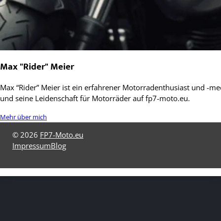
Max "Rider" Meier
Max “Rider” Meier ist ein erfahrener Motorradenthusiast und -mec
und seine Leidenschaft für Motorräder auf fp7-moto.eu.
Mehr über mich
© 2026
FP7-Moto.eu
Impressum
Blog