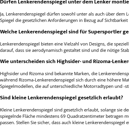
Dürfen Lenkerendenspiegel unter dem Lenker montie
Ja, Lenkerendenspiegel dürfen sowohl unter als auch über dem L
Spiegel die gesetzlichen Anforderungen in Bezug auf Sichtbarkeit
Welche Lenkerendenspiegel sind für Supersportler ge
Lenkerendenspiegel bieten eine Vielzahl von Designs, die spezie
darauf, dass sie aerodynamisch gestaltet sind und die nötige Stab
Wie unterscheiden sich Highsider- und Rizoma-Lenke
Highsider und Rizoma sind bekannte Marken, die Lenkerendenspie
während Rizoma-Lenkerendenspiegel sich durch eine höhere Mater
Spiegelmodellen, die auf unterschiedliche Motorradtypen und -st
Sind kleine Lenkerendenspiegel gesetzlich erlaubt?
Kleine Lenkerendenspiegel sind gesetzlich erlaubt, solange sie d
spiegelnde Fläche mindestens 69 Quadratzentimeter betragen m
passen. Stellen Sie sicher, dass auch kleine Lenkerendenspiegel 