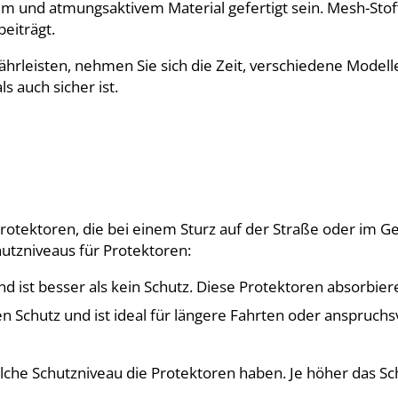
m und atmungsaktivem Material gefertigt sein. Mesh-Stoff 
beiträgt.
rleisten, nehmen Sie sich die Zeit, verschiedene Modell
 auch sicher ist.
rotektoren, die bei einem Sturz auf der Straße oder im G
hutzniveaus für Protektoren:
nd ist besser als kein Schutz. Diese Protektoren absorbie
en Schutz und ist ideal für längere Fahrten oder anspruch
che Schutzniveau die Protektoren haben. Je höher das Sch