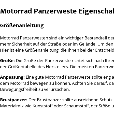
Motorrad Panzerweste Eigenscha
Größenanleitung
Motorrad Panzerwesten sind ein wichtiger Bestandteil der
mehr Sicherheit auf der Straße oder im Gelände. Um den o
Hier ist eine Größenanleitung, die Ihnen bei der Entscheid
Größe:
Die Größe der Panzerweste richtet sich nach Ihre
der Größentabelle des Herstellers. Die meisten Panzerwes
Anpassung:
Eine gute Motorrad Panzerweste sollte eng a
dem Motorrad bewegen zu können. Achten Sie darauf, dass
Bewegungsfreiheit zu verursachen.
Brustpanzer:
Der Brustpanzer sollte ausreichend Schutz
Materialmix wie Kunststoff oder Schaumstoff, der Stöße un