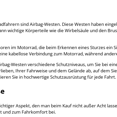
adfahrern sind Airbag-Westen. Diese Westen haben eingeba
kann wichtige Körperteile wie die Wirbelsäule und den Bru
oren im Motorrad, die beim Erkennen eines Sturzes ein S
 eine kabellose Verbindung zum Motorrad, während ander
ag-Westen verschiedene Schutzniveaus, um Sie bei eine
rlieben, Ihrer Fahrweise und dem Gelände ab, auf dem Sie
tieren Sie in hochwertige Schutzausrüstung für jede Fahrt.
se
ichtiger Aspekt, den man beim Kauf nicht außer Acht lasse
it und zum Fahrkomfort bei.