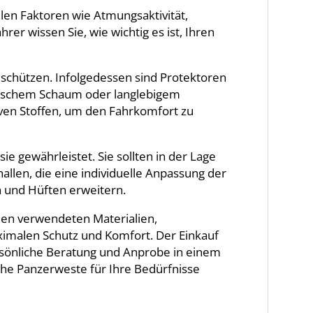
len Faktoren wie Atmungsaktivität,
er wissen Sie, wie wichtig es ist, Ihren
schützen. Infolgedessen sind Protektoren
astischem Schaum oder langlebigem
ven Stoffen, um den Fahrkomfort zu
e gewährleistet. Sie sollten in der Lage
llen, die eine individuelle Anpassung der
n und Hüften erweitern.
den verwendeten Materialien,
ximalen Schutz und Komfort. Der Einkauf
rsönliche Beratung und Anprobe in einem
liche Panzerweste für Ihre Bedürfnisse