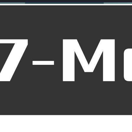
rweste: Ultimativer Schut