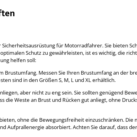
ften
 Sicherheitsausrüstung für Motorradfahrer. Sie bieten Sc
ptimalen Schutz zu gewährleisten, ist es wichtig, die ric
ung helfen soll:
m Brustumfang. Messen Sie Ihren Brustumfang an der breit
ten sind in den Größen S, M, L und XL erhältlich.
nliegen, aber nicht zu eng sein. Sie sollten genügend Be
 die Weste an Brust und Rücken gut anliegt, ohne Drucks
 bieten, ohne die Bewegungsfreiheit einzuschränken. Die
d Aufprallenergie absorbiert. Achten Sie darauf, dass der 