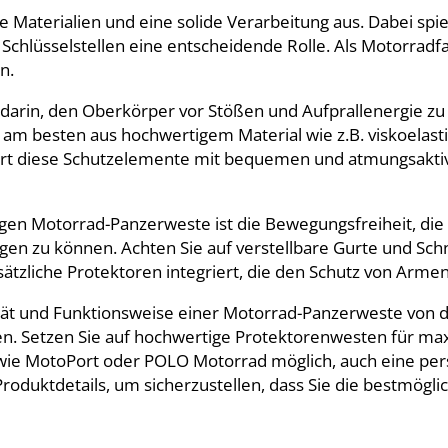
 Materialien und eine solide Verarbeitung aus. Dabei spie
chlüsselstellen eine entscheidende Rolle. Als Motorradfahr
n.
arin, den Oberkörper vor Stößen und Aufprallenergie zu 
ten am besten aus hochwertigem Material wie z.B. viskoel
niert diese Schutzelemente mit bequemen und atmungsakti
gen Motorrad-Panzerweste ist die Bewegungsfreiheit, die si
n zu können. Achten Sie auf verstellbare Gurte und Schna
tzliche Protektoren integriert, die den Schutz von Arme
ität und Funktionsweise einer Motorrad-Panzerweste von 
n. Setzen Sie auf hochwertige Protektorenwesten für ma
 wie MotoPort oder POLO Motorrad möglich, auch eine pe
f Produktdetails, um sicherzustellen, dass Sie die bestmög