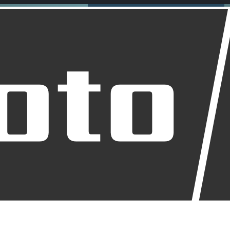
z für Biker