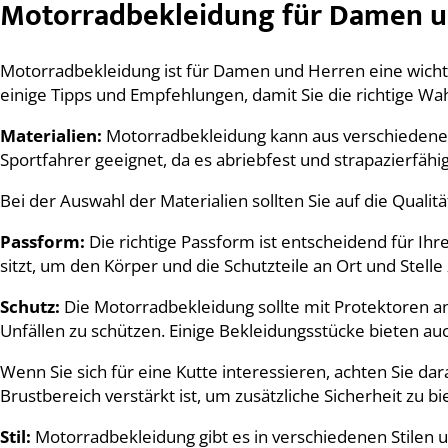
Motorradbekleidung für Damen u
Motorradbekleidung ist für Damen und Herren eine wichti
einige Tipps und Empfehlungen, damit Sie die richtige Wa
Materialien:
Motorradbekleidung kann aus verschiedenen 
Sportfahrer geeignet, da es abriebfest und strapazierfähig
Bei der Auswahl der Materialien sollten Sie auf die Qual
Passform:
Die richtige Passform ist entscheidend für Ih
sitzt, um den Körper und die Schutzteile an Ort und Stel
Schutz:
Die Motorradbekleidung sollte mit Protektoren an
Unfällen zu schützen. Einige Bekleidungsstücke bieten au
Wenn Sie sich für eine Kutte interessieren, achten Sie da
Brustbereich verstärkt ist, um zusätzliche Sicherheit zu bi
Stil:
Motorradbekleidung gibt es in verschiedenen Stilen 