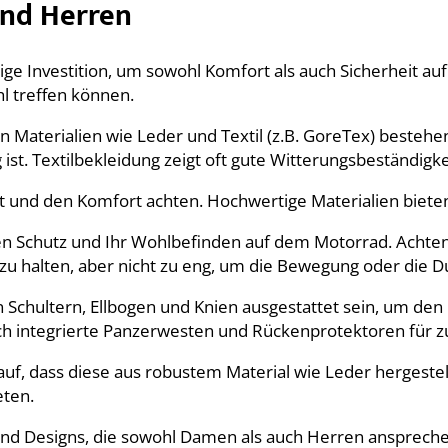
nd Herren
ge Investition, um sowohl Komfort als auch Sicherheit au
hl treffen können.
Materialien wie Leder und Textil (z.B. GoreTex) bestehen
 ist. Textilbekleidung zeigt oft gute Witterungsbeständigke
ität und den Komfort achten. Hochwertige Materialien biet
ren Schutz und Ihr Wohlbefinden auf dem Motorrad. Achten
le zu halten, aber nicht zu eng, um die Bewegung oder die
 Schultern, Ellbogen und Knien ausgestattet sein, um den
ch integrierte Panzerwesten und Rückenprotektoren für zu
rauf, dass diese aus robustem Material wie Leder hergestel
eten.
und Designs, die sowohl Damen als auch Herren ansprech