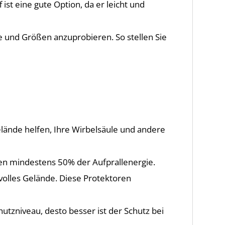
ist eine gute Option, da er leicht und
e und Größen anzuprobieren. So stellen Sie
elände helfen, Ihre Wirbelsäule und andere
ren mindestens 50% der Aufprallenergie.
svolles Gelände. Diese Protektoren
utzniveau, desto besser ist der Schutz bei