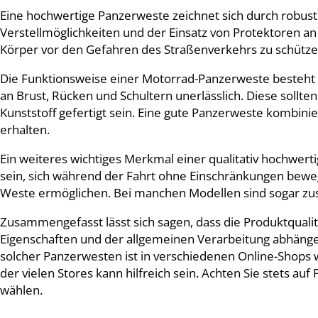
Eine hochwertige Panzerweste zeichnet sich durch robuste
Verstellmöglichkeiten und der Einsatz von Protektoren an S
Körper vor den Gefahren des Straßenverkehrs zu schütze
Die Funktionsweise einer Motorrad-Panzerweste besteht d
an Brust, Rücken und Schultern unerlässlich. Diese soll
Kunststoff gefertigt sein. Eine gute Panzerweste kombi
erhalten.
Ein weiteres wichtiges Merkmal einer qualitativ hochwerti
sein, sich während der Fahrt ohne Einschränkungen bewege
Weste ermöglichen. Bei manchen Modellen sind sogar zusä
Zusammengefasst lässt sich sagen, dass die Produktqual
Eigenschaften und der allgemeinen Verarbeitung abhänge
solcher Panzerwesten ist in verschiedenen Online-Shops
der vielen Stores kann hilfreich sein. Achten Sie stets au
wählen.