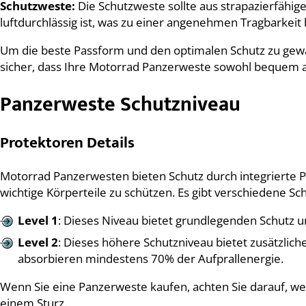
Schutzweste:
Die Schutzweste sollte aus strapazierfähige
luftdurchlässig ist, was zu einer angenehmen Tragbarkeit 
Um die beste Passform und den optimalen Schutz zu gewäh
sicher, dass Ihre Motorrad Panzerweste sowohl bequem als
Panzerweste Schutzniveau
Protektoren Details
Motorrad Panzerwesten bieten Schutz durch integrierte P
wichtige Körperteile zu schützen. Es gibt verschiedene Sc
Level 1
: Dieses Niveau bietet grundlegenden Schutz u
Level 2
: Dieses höhere Schutzniveau bietet zusätzlich
absorbieren mindestens 70% der Aufprallenergie.
Wenn Sie eine Panzerweste kaufen, achten Sie darauf, wel
einem Sturz.