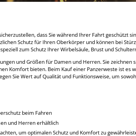
cherzustellen, dass Sie während Ihrer Fahrt geschützt sin
zlichen Schutz für Ihren Oberkörper und können bei Stür
 speziell zum Schutz Ihrer Wirbelsäule, Brust und Schulte
ungen und Größen für Damen und Herren. Sie zeichnen si
en Komfort bieten. Beim Kauf einer Panzerweste ist es wich
Legen Sie Wert auf Qualität und Funktionsweise, um sowoh
perschutz beim Fahren
n und Herren erhältlich
e achten, um optimalen Schutz und Komfort zu gewährleist