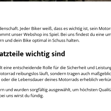
enschaft. Jeder Biker weiß, dass es wichtig ist, sein Moto
kommt unser Webshop ins Spiel. Bei uns findest du eine
n und dein Bike optimal in Schuss halten.
zteile wichtig sind
t eine entscheidende Rolle für die Sicherheit und Leistu
Motorrad reibungslos läuft, sondern tragen auch maßgeblich 
 oder die Lebensdauer deines Motorrads erheblich verkü
n und wurden sorgfältig ausgewählt, um höchsten Qualit
ei uns wirst du fündig.