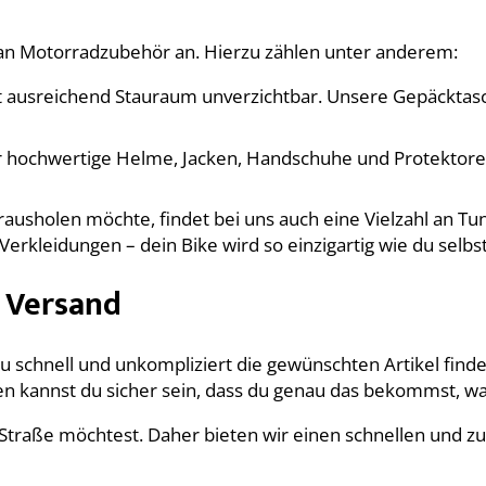
 an Motorradzubehör an. Hierzu zählen unter anderem:
st ausreichend Stauraum unverzichtbar. Unsere Gepäcktasc
wir hochwertige Helme, Jacken, Handschuhe und Protektoren
usholen möchte, findet bei uns auch eine Vielzahl an Tun
 Verkleidungen – dein Bike wird so einzigartig wie du selbst
r Versand
 schnell und unkompliziert die gewünschten Artikel findes
kannst du sicher sein, dass du genau das bekommst, was
e Straße möchtest. Daher bieten wir einen schnellen und z