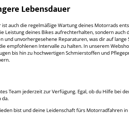
ngere Lebensdauer
 ist auch die regelmäßige Wartung deines Motorrads ent
ie Leistung deines Bikes aufrechterhalten, sondern auch
nen und unvorhergesehene Reparaturen, was dir auf lange S
ie empfohlenen Intervalle zu halten. In unserem Webshop 
ugen bis hin zu hochwertigen Schmierstoffen und Pflegepr
bern.
s Team jederzeit zur Verfügung. Egal, ob du Hilfe bei der
 da.
rieden bist und deine Leidenschaft fürs Motorradfahren in