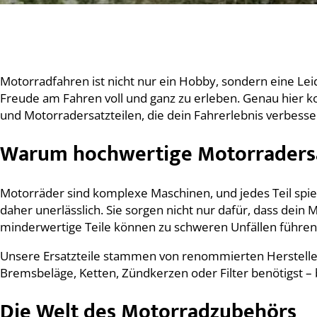
Motorradfahren ist nicht nur ein Hobby, sondern eine Leid
Freude am Fahren voll und ganz zu erleben. Genau hier 
und Motorradersatzteilen, die dein Fahrerlebnis verbesser
Warum hochwertige Motorradersat
Motorräder sind komplexe Maschinen, und jedes Teil spiel
daher unerlässlich. Sie sorgen nicht nur dafür, dass dein 
minderwertige Teile können zu schweren Unfällen führen
Unsere Ersatzteile stammen von renommierten Hersteller
Bremsbeläge, Ketten, Zündkerzen oder Filter benötigst – b
Die Welt des Motorradzubehörs