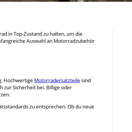
rrad in Top-Zustand zu halten, um die
 umfangreiche Auswahl an Motorradzubehör
ng. Hochwertige
Motorradersatzteile
sind
zur Sicherheit bei. Billige oder
rzen.
ätsstandards zu entsprechen. Ob du neue