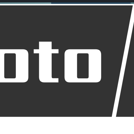
was dein Bike braucht