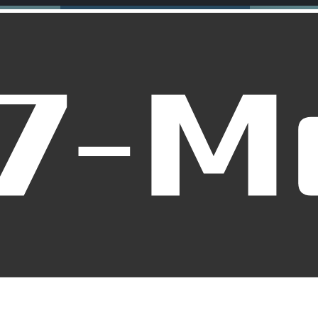
orradersatzteile: Alles, 