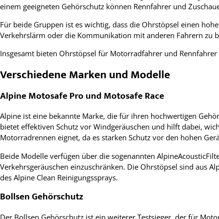
einem geeigneten Gehörschutz können Rennfahrer und Zuschauer
Für beide Gruppen ist es wichtig, dass die Ohrstöpsel einen ho
Verkehrslärm oder die Kommunikation mit anderen Fahrern zu be
Insgesamt bieten Ohrstöpsel für Motorradfahrer und Rennfahrer
Verschiedene Marken und Modelle
Alpine Motosafe Pro und Motosafe Race
Alpine ist eine bekannte Marke, die für ihren hochwertigen Gehörs
bietet effektiven Schutz vor Windgeräuschen und hilft dabei, wi
Motorradrennen eignet, da es starken Schutz vor den hohen Gerä
Beide Modelle verfügen über die sogenannten AlpineAcousticFilt
Verkehrsgeräuschen einzuschränken. Die Ohrstöpsel sind aus Alpi
des Alpine Clean Reinigungssprays.
Bollsen Gehörschutz
Der Bollsen Gehörschutz ist ein weiterer Testsieger, der für Mo