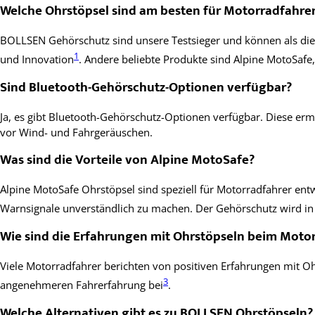
Welche Ohrstöpsel sind am besten für Motorradfahre
BOLLSEN Gehörschutz sind unsere Testsieger und können als die b
1
und Innovation
. Andere beliebte Produkte sind Alpine MotoSaf
Sind Bluetooth-Gehörschutz-Optionen verfügbar?
Ja, es gibt Bluetooth-Gehörschutz-Optionen verfügbar. Diese er
vor Wind- und Fahrgeräuschen.
Was sind die Vorteile von Alpine MotoSafe?
Alpine MotoSafe Ohrstöpsel sind speziell für Motorradfahrer en
Warnsignale unverständlich zu machen. Der Gehörschutz wird i
Wie sind die Erfahrungen mit Ohrstöpseln beim Moto
Viele Motorradfahrer berichten von positiven Erfahrungen mit O
3
angenehmeren Fahrerfahrung bei
.
Welche Alternativen gibt es zu BOLLSEN Ohrstöpseln?