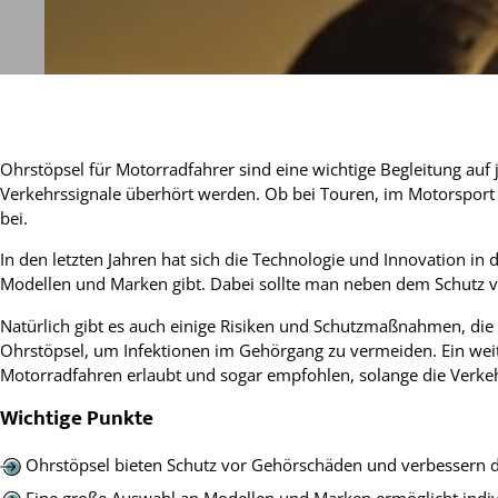
Ohrstöpsel für Motorradfahrer sind eine wichtige Begleitung auf
Verkehrssignale überhört werden. Ob bei Touren, im Motorsport
bei.
In den letzten Jahren hat sich die Technologie und Innovation i
Modellen und Marken gibt. Dabei sollte man neben dem Schutz vo
Natürlich gibt es auch einige Risiken und Schutzmaßnahmen, die
Ohrstöpsel, um Infektionen im Gehörgang zu vermeiden. Ein weite
Motorradfahren erlaubt und sogar empfohlen, solange die Verkehr
Wichtige Punkte
Ohrstöpsel bieten Schutz vor Gehörschäden und verbessern d
Eine große Auswahl an Modellen und Marken ermöglicht indi