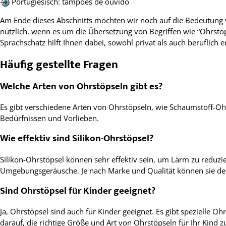
Portugiesisch: tampões de ouvido
Am Ende dieses Abschnitts möchten wir noch auf die Bedeutung vo
nützlich, wenn es um die Übersetzung von Begriffen wie “Ohrstöp
Sprachschatz hilft Ihnen dabei, sowohl privat als auch beruflich er
Häufig gestellte Fragen
Welche Arten von Ohrstöpseln gibt es?
Es gibt verschiedene Arten von Ohrstöpseln, wie Schaumstoff-Ohrs
Bedürfnissen und Vorlieben.
Wie effektiv sind Silikon-Ohrstöpsel?
Silikon-Ohrstöpsel können sehr effektiv sein, um Lärm zu reduz
Umgebungsgeräusche. Je nach Marke und Qualität können sie de
Sind Ohrstöpsel für Kinder geeignet?
Ja, Ohrstöpsel sind auch für Kinder geeignet. Es gibt spezielle O
darauf, die richtige Größe und Art von Ohrstöpseln für Ihr Kin