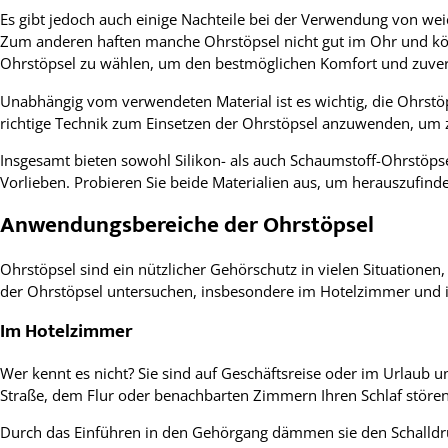
Es gibt jedoch auch einige Nachteile bei der Verwendung von wei
Zum anderen haften manche Ohrstöpsel nicht gut im Ohr und könn
Ohrstöpsel zu wählen, um den bestmöglichen Komfort und zuverl
Unabhängig vom verwendeten Material ist es wichtig, die Ohrstöp
richtige Technik zum Einsetzen der Ohrstöpsel anzuwenden, um 
Insgesamt bieten sowohl Silikon- als auch Schaumstoff-Ohrstöps
Vorlieben. Probieren Sie beide Materialien aus, um herauszufind
Anwendungsbereiche der Ohrstöpsel
Ohrstöpsel sind ein nützlicher Gehörschutz in vielen Situation
der Ohrstöpsel untersuchen, insbesondere im Hotelzimmer und 
Im Hotelzimmer
Wer kennt es nicht? Sie sind auf Geschäftsreise oder im Urlau
Straße, dem Flur oder benachbarten Zimmern Ihren Schlaf stören.
Durch das Einführen in den Gehörgang dämmen sie den Schalldru