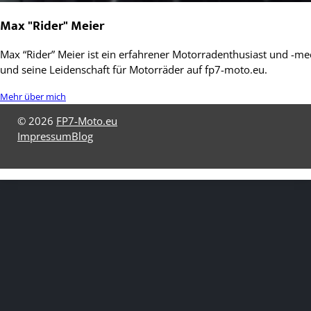
Max "Rider" Meier
Max “Rider” Meier ist ein erfahrener Motorradenthusiast und -mec
und seine Leidenschaft für Motorräder auf fp7-moto.eu.
Mehr über mich
© 2026
FP7-Moto.eu
Impressum
Blog