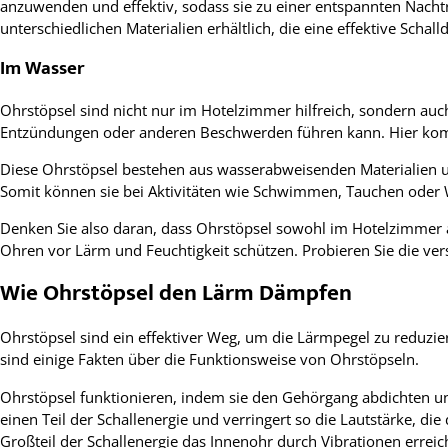
anzuwenden und effektiv, sodass sie zu einer entspannten Nach
unterschiedlichen Materialien erhältlich, die eine effektive Sc
Im Wasser
Ohrstöpsel sind nicht nur im Hotelzimmer hilfreich, sondern au
Entzündungen oder anderen Beschwerden führen kann. Hier komme
Diese Ohrstöpsel bestehen aus wasserabweisenden Materialien u
Somit können sie bei Aktivitäten wie Schwimmen, Tauchen oder
Denken Sie also daran, dass Ohrstöpsel sowohl im Hotelzimmer al
Ohren vor Lärm und Feuchtigkeit schützen. Probieren Sie die ver
Wie Ohrstöpsel den Lärm Dämpfen
Ohrstöpsel sind ein effektiver Weg, um die Lärmpegel zu reduzie
sind einige Fakten über die Funktionsweise von Ohrstöpseln.
Ohrstöpsel funktionieren, indem sie den Gehörgang abdichten und
einen Teil der Schallenergie und verringert so die Lautstärke, die
Großteil der Schallenergie das Innenohr durch Vibrationen erreic