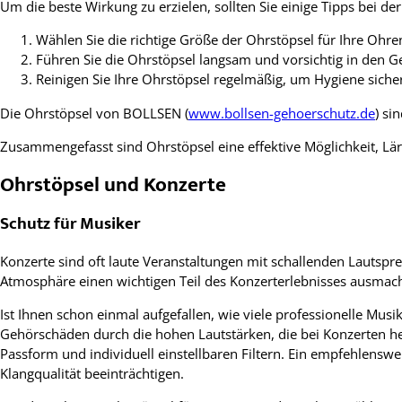
Um die beste Wirkung zu erzielen, sollten Sie einige Tipps bei
Wählen Sie die richtige Größe der Ohrstöpsel für Ihre Ohre
Führen Sie die Ohrstöpsel langsam und vorsichtig in den Geh
Reinigen Sie Ihre Ohrstöpsel regelmäßig, um Hygiene sicher
Die Ohrstöpsel von BOLLSEN (
www.bollsen-gehoerschutz.de
) si
Zusammengefasst sind Ohrstöpsel eine effektive Möglichkeit, Lär
Ohrstöpsel und Konzerte
Schutz für Musiker
Konzerte sind oft laute Veranstaltungen mit schallenden Lautsp
Atmosphäre einen wichtigen Teil des Konzerterlebnisses ausmach
Ist Ihnen schon einmal aufgefallen, wie viele professionelle Mus
Gehörschäden durch die hohen Lautstärken, die bei Konzerten he
Passform und individuell einstellbaren Filtern. Ein empfehlenswe
Klangqualität beeinträchtigen.