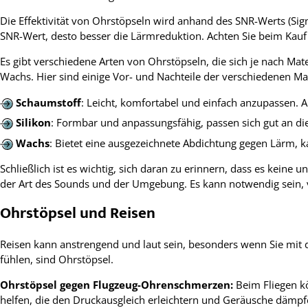
Die Effektivität von Ohrstöpseln wird anhand des SNR-Werts (Sign
SNR-Wert, desto besser die Lärmreduktion. Achten Sie beim Kauf 
Es gibt verschiedene Arten von Ohrstöpseln, die sich je nach Ma
Wachs. Hier sind einige Vor- und Nachteile der verschiedenen Mat
Schaumstoff
: Leicht, komfortabel und einfach anzupassen. A
Silikon
: Formbar und anpassungsfähig, passen sich gut an d
Wachs
: Bietet eine ausgezeichnete Abdichtung gegen Lärm,
Schließlich ist es wichtig, sich daran zu erinnern, dass es keine
der Art des Sounds und der Umgebung. Es kann notwendig sein, v
Ohrstöpsel und Reisen
Reisen kann anstrengend und laut sein, besonders wenn Sie mit
fühlen, sind Ohrstöpsel.
Ohrstöpsel gegen Flugzeug-Ohrenschmerzen:
Beim Fliegen k
helfen, die den Druckausgleich erleichtern und Geräusche dämpf