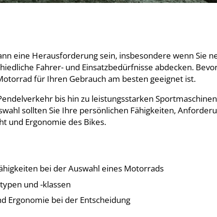
ann eine Herausforderung sein, insbesondere wenn Sie neu
chiedliche Fahrer- und Einsatzbedürfnisse abdecken. Bevor
n Motorrad für Ihren Gebrauch am besten geeignet ist.
 Pendelverkehr bis hin zu leistungsstarken Sportmaschine
uswahl sollten Sie Ihre persönlichen Fähigkeiten, Anforde
cht und Ergonomie des Bikes.
higkeiten bei der Auswahl eines Motorrads
typen und -klassen
und Ergonomie bei der Entscheidung