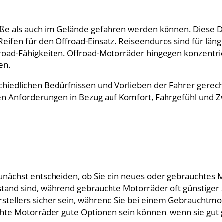
aße als auch im Gelände gefahren werden können. Diese D
Reifen für den Offroad-Einsatz. Reiseenduros sind für län
road-Fähigkeiten. Offroad-Motorräder hingegen konzentri
en.
chiedlichen Bedürfnissen und Vorlieben der Fahrer gerec
hen Anforderungen in Bezug auf Komfort, Fahrgefühl und Z
 zunächst entscheiden, ob Sie ein neues oder gebrauchte
ustand sind, während gebrauchte Motorräder oft günstiger
erstellers sicher sein, während Sie bei einem Gebrauchtmo
uchte Motorräder gute Optionen sein können, wenn sie gut