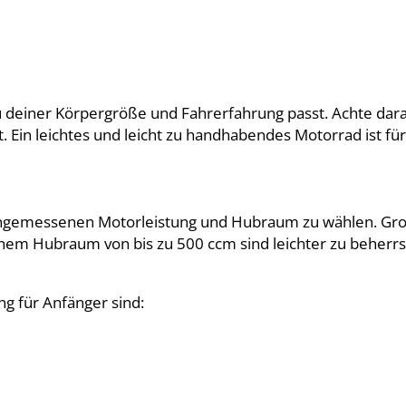
zu deiner Körpergröße und Fahrerfahrung passt. Achte dara
 Ein leichtes und leicht zu handhabendes Motorrad ist für
ner angemessenen Motorleistung und Hubraum zu wählen. 
einem Hubraum von bis zu 500 ccm sind leichter zu beherr
g für Anfänger sind: