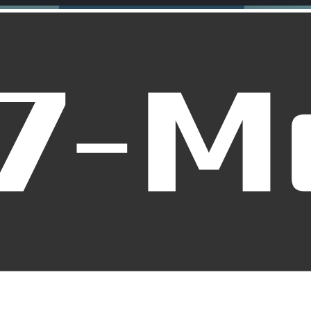
te Motorrad für Ihre Bedü