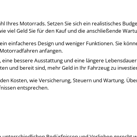
l Ihres Motorrads. Setzen Sie sich ein realistisches Budge
ie viel Geld Sie für den Kauf und die anschließende War
ein einfacheres Design und weniger Funktionen. Sie könne
 Motorradfahren anfangen.
, eine bessere Ausstattung und eine längere Lebensdauer. 
n und bereit sind, mehr Geld in Ihr Fahrzeug zu investie
en Kosten, wie Versicherung, Steuern und Wartung. Überle
fnissen entsprechen.
 unterschiedlichen Bedürfnissen und Vorlieben gerecht w