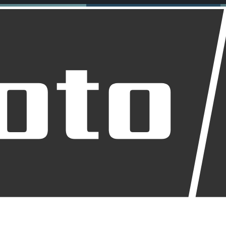
rfnisse: Anleitung und