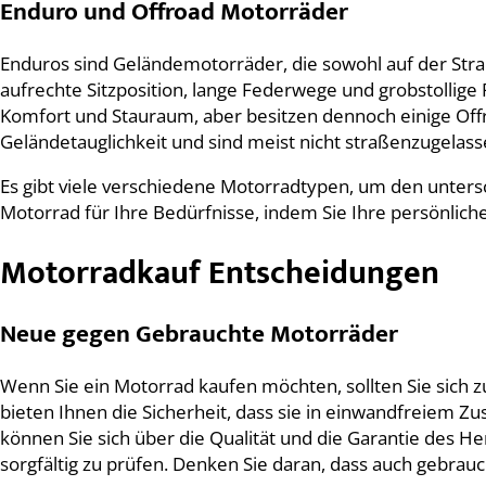
Enduro und Offroad Motorräder
Enduros sind Geländemotorräder, die sowohl auf der Str
aufrechte Sitzposition, lange Federwege und grobstollige 
Komfort und Stauraum, aber besitzen dennoch einige Off
Geländetauglichkeit und sind meist nicht straßenzugelass
Es gibt viele verschiedene Motorradtypen, um den unters
Motorrad für Ihre Bedürfnisse, indem Sie Ihre persönlic
Motorradkauf Entscheidungen
Neue gegen Gebrauchte Motorräder
Wenn Sie ein Motorrad kaufen möchten, sollten Sie sich
bieten Ihnen die Sicherheit, dass sie in einwandfreiem Z
können Sie sich über die Qualität und die Garantie des H
sorgfältig zu prüfen. Denken Sie daran, dass auch gebra