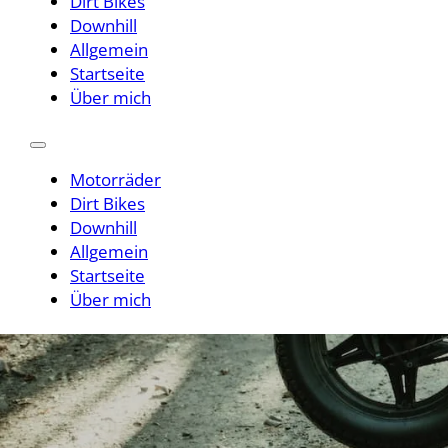
Dirt Bikes
Downhill
Allgemein
Startseite
Über mich
Motorräder
Dirt Bikes
Downhill
Allgemein
Startseite
Über mich