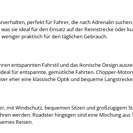
rverhalten, perfekt für Fahrer, die nach Adrenalin suchen
as sie ideal für den Einsatz auf der Rennstrecke oder kur
weniger praktisch für den täglichen Gebrauch.
hren entspannten Fahrstil und das ikonische Design auszei
ideal für entspannte, gemütliche Fahrten. Chopper-Motorr
uiser eher eine klassische Optik und bequeme Langstrecke
er, mit Windschutz, bequemen Sitzen und großzügigem Sta
ahren werden. Roadster hingegen sind eine Mischung aus
quemes Reisen.