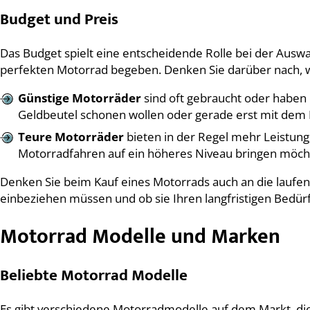
Budget und Preis
Das Budget spielt eine entscheidende Rolle bei der Auswah
perfekten Motorrad begeben. Denken Sie darüber nach, w
Günstige Motorräder
sind oft gebraucht oder haben 
Geldbeutel schonen wollen oder gerade erst mit dem
Teure Motorräder
bieten in der Regel mehr Leistung
Motorradfahren auf ein höheres Niveau bringen möchte
Denken Sie beim Kauf eines Motorrads auch an die laufend
einbeziehen müssen und ob sie Ihren langfristigen Bedür
Motorrad Modelle und Marken
Beliebte Motorrad Modelle
Es gibt verschiedene Motorradmodelle auf dem Markt, die