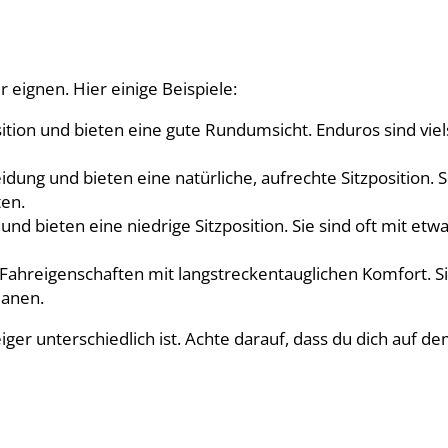
r eignen. Hier einige Beispiele:
sition und bieten eine gute Rundumsicht. Enduros sind viel
ung und bieten eine natürliche, aufrechte Sitzposition. 
ten.
und bieten eine niedrige Sitzposition. Sie sind oft mit e
Fahreigenschaften mit langstreckentauglichen Komfort. S
lanen.
ger unterschiedlich ist. Achte darauf, dass du dich auf d