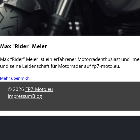
Max "Rider" Meier
Max “Rider” Meier ist ein erfahrener Motorradenthusiast und -mec
und seine Leidenschaft für Motorräder auf fp7-moto.eu.
Mehr über mich
© 2026
FP7-Moto.eu
Impressum
Blog