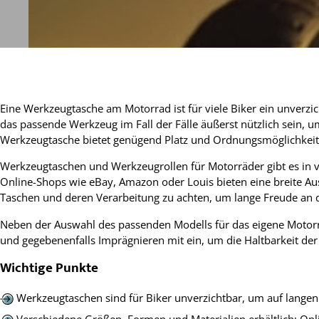
Eine Werkzeugtasche am Motorrad ist für viele Biker ein unverzic
das passende Werkzeug im Fall der Fälle äußerst nützlich sein, u
Werkzeugtasche bietet genügend Platz und Ordnungsmöglichkeite
Werkzeugtaschen und Werkzeugrollen für Motorräder gibt es in v
Online-Shops wie eBay, Amazon oder Louis bieten eine breite Aus
Taschen und deren Verarbeitung zu achten, um lange Freude an d
Neben der Auswahl des passenden Modells für das eigene Motorra
und gegebenenfalls Imprägnieren mit ein, um die Haltbarkeit der
Wichtige Punkte
Werkzeugtaschen sind für Biker unverzichtbar, um auf langen 
Verschiedene Größen, Formen und Materialien erhältlich; On